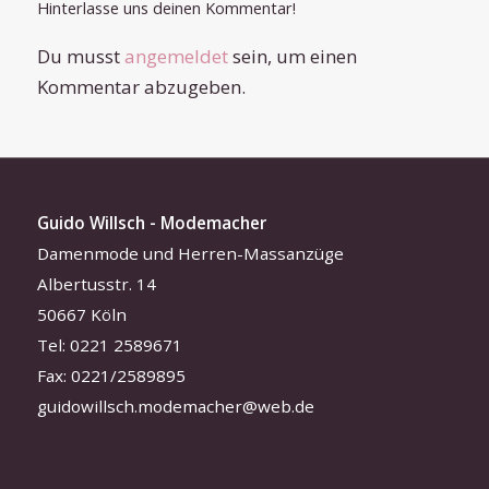
Hinterlasse uns deinen Kommentar!
Du musst
angemeldet
sein, um einen
Kommentar abzugeben.
Guido Willsch - Modemacher
Damenmode und Herren-Massanzüge
Albertusstr. 14
50667 Köln
Tel: 0221 2589671
Fax: 0221/2589895
guidowillsch.modemacher@web.de