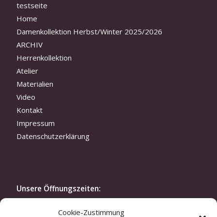
testseite
Home
Damenkollektion Herbst/Winter 2025/2026
ARCHIV
Herrenkollektion
Atelier
Materialien
Video
Kontakt
Impressum
Datenschutzerklärung
Unsere Öffnungszeiten:
Montag bis Freitag: 10.30-19 Uhr
Cookie-Zustimmung
Samstag: 11.30-16 Uhr