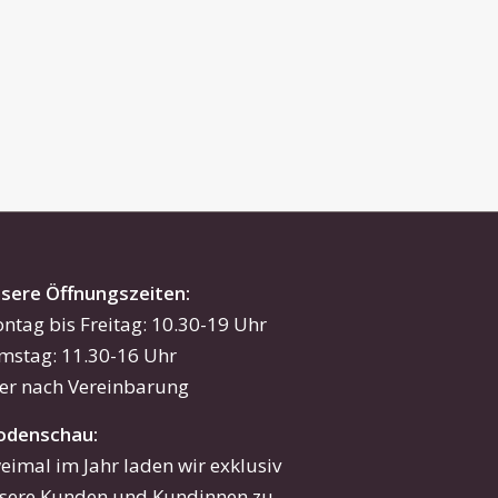
sere Öffnungszeiten:
ntag bis Freitag: 10.30-19 Uhr
mstag: 11.30-16 Uhr
er nach Vereinbarung
denschau:
eimal im Jahr laden wir exklusiv
sere Kunden und Kundinnen zu