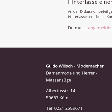
Hinterlasse ein
An der Diskussion beteilig
Hinterlasse uns deinen K
Du musst
angemeldet
Guido Willsch - Modemacher
Damenmode und Herren-
Massanzüge
Albertusstr. 14
50667 Köln
Tel: 0221 2589671