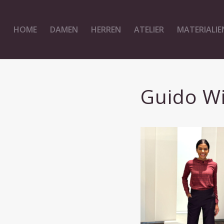
HOME
DAMEN
HERREN
ATELIER
MATERIALIE
Guido Wi