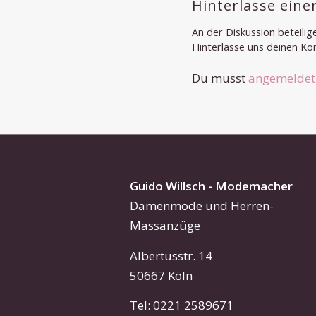
Hinterlasse ein
An der Diskussion beteilig
Hinterlasse uns deinen K
Du musst
angemeldet
Guido Willsch - Modemacher
Damenmode und Herren-
Massanzüge
Albertusstr. 14
50667 Köln
Tel: 0221 2589671