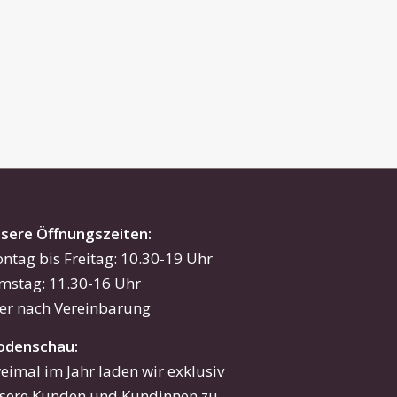
sere Öffnungszeiten:
ntag bis Freitag: 10.30-19 Uhr
mstag: 11.30-16 Uhr
er nach Vereinbarung
denschau:
eimal im Jahr laden wir exklusiv
sere Kunden und Kundinnen zu