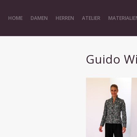
HOME
DAMEN
HERREN
ATELIER
MATERIALIE
Guido Wi