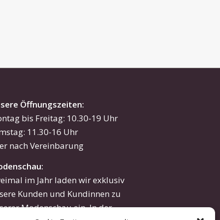
sere Öffnungszeiten:
ntag bis Freitag: 10.30-19 Uhr
mstag: 11.30-16 Uhr
er nach Vereinbarung
denschau:
eimal im Jahr laden wir exklusiv
sere Kunden und Kundinnen zu
serer Modenschau ein. In der