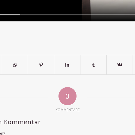
0
KOMMENTARE
en Kommentar
en?