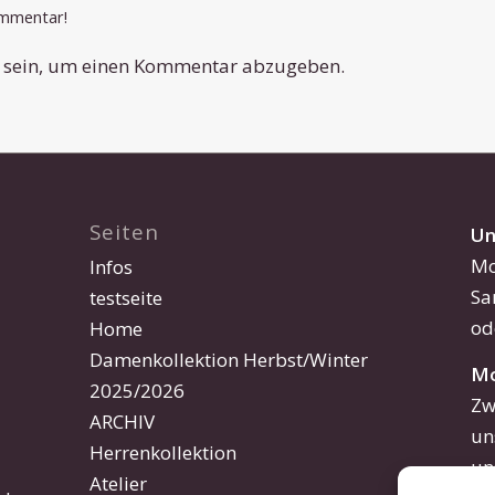
ommentar!
sein, um einen Kommentar abzugeben.
Seiten
Un
Mo
Infos
Sa
testseite
od
Home
Damenkollektion Herbst/Winter
Mo
2025/2026
Zw
ARCHIV
un
Herrenkollektion
un
Atelier