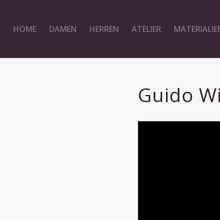
HOME
DAMEN
HERREN
ATELIER
MATERIALIE
Guido Wi