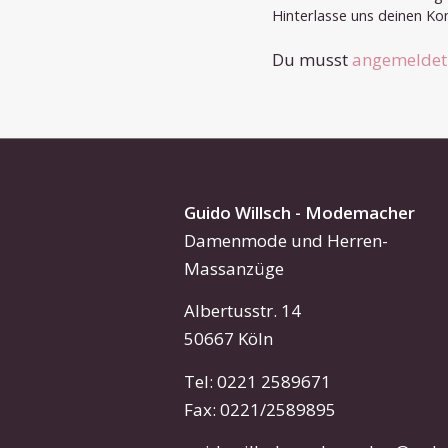
Hinterlasse uns deinen K
Du musst
angemeldet
Guido Willsch - Modemacher
Damenmode und Herren-
Massanzüge
Albertusstr. 14
50667 Köln
Tel: 0221 2589671
Fax: 0221/2589895