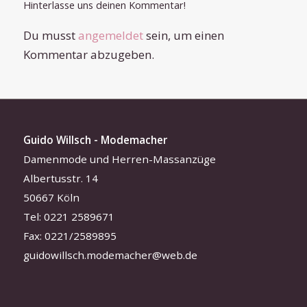
Hinterlasse uns deinen Kommentar!
Du musst
angemeldet
sein, um einen
Kommentar abzugeben.
Guido Willsch - Modemacher
Damenmode und Herren-Massanzüge
Albertusstr. 14
50667 Köln
Tel: 0221 2589671
Fax: 0221/2589895
guidowillsch.modemacher@web.de