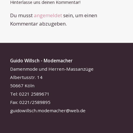
Hinterlasse uns deinen Kommentar!
Du musst
angemeldet
sein, um einen
Kommentar abzugeben.
Guido Willsch - Modemacher
Damenmode und Herren-Massanzüge
Albertusstr. 14
50667 Köln
Tel: 0221 2589671
Fax: 0221/2589895
guidowillsch.modemacher@web.de