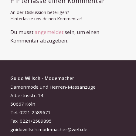
Hinterlasse einen Kommentar
An der Diskussion beteiligen?
Hinterlasse uns deinen Kommentar!
Du musst
angemeldet
sein, um einen
Kommentar abzugeben.
Guido Willsch - Modemacher
Damenmode und Herren-Massanzüge
Albertusstr. 14
50667 Köln
Tel: 0221 2589671
Fax: 0221/2589895
guidowillsch.modemacher@web.de