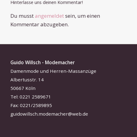
Hinterlasse uns deinen Kommentar!
Du musst
angemeldet
sein, um einen
Kommentar abzugeben.
Guido Willsch - Modemacher
Damenmode und Herren-Massanzüge
Albertusstr. 14
50667 Köln
Tel: 0221 2589671
Fax: 0221/2589895
guidowillsch.modemacher@web.de