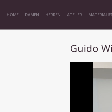
HOME
DAMEN
HERREN
ATELIER
MATERIALIE
Guido Wi