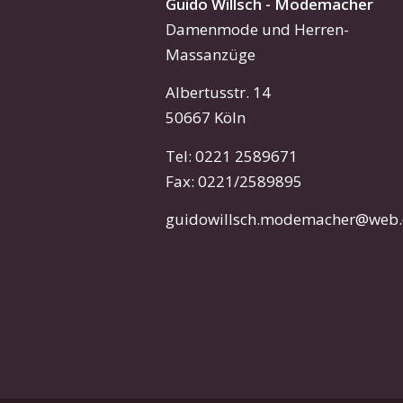
Guido Willsch - Modemacher
Damenmode und Herren-
Massanzüge
Albertusstr. 14
50667 Köln
Tel: 0221 2589671
Fax: 0221/2589895
guidowillsch.modemacher@web