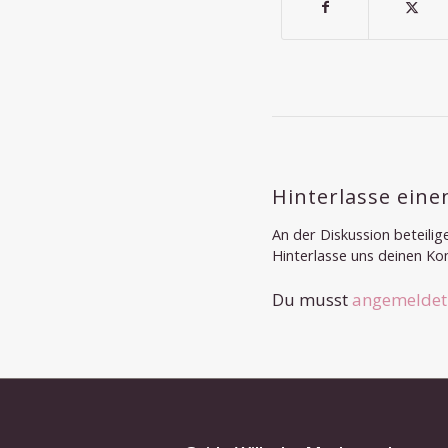
Hinterlasse ein
An der Diskussion beteilig
Hinterlasse uns deinen K
Du musst
angemeldet