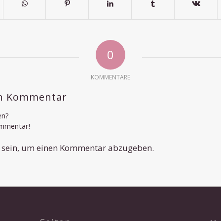
0
KOMMENTARE
en Kommentar
en?
ommentar!
sein, um einen Kommentar abzugeben.