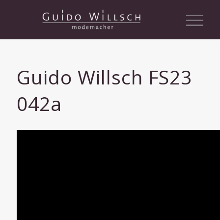
Guido Willsch FS23
042a