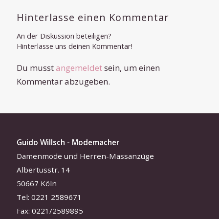
Hinterlasse einen Kommentar
An der Diskussion beteiligen?
Hinterlasse uns deinen Kommentar!
Du musst
angemeldet
sein, um einen
Kommentar abzugeben.
Guido Willsch - Modemacher
Damenmode und Herren-Massanzüge
Albertusstr. 14
50667 Köln
Tel: 0221 2589671
Fax: 0221/2589895