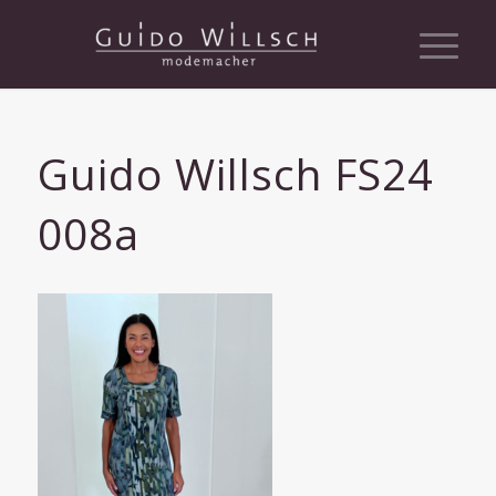
Guido Willsch FS24
008a