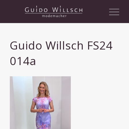
Guido Willsch FS24
014a