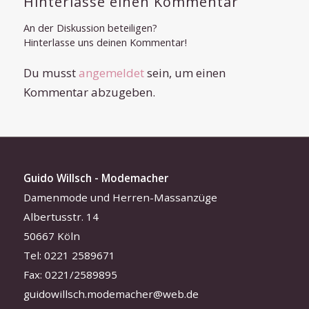
Hinterlasse einen Kommentar
An der Diskussion beteiligen?
Hinterlasse uns deinen Kommentar!
Du musst
angemeldet
sein, um einen
Kommentar abzugeben.
Guido Willsch - Modemacher
Damenmode und Herren-Massanzüge
Albertusstr. 14
50667 Köln
Tel: 0221 2589671
Fax: 0221/2589895
guidowillsch.modemacher@web.de