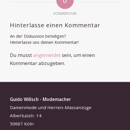
0
KOMMENTARE
Hinterlasse einen Kommentar
An der Diskussion beteiligen?
Hinterlasse uns deinen Kommentar!
Du musst
angemeldet
sein, um einen
Kommentar abzugeben.
Guido Willsch - Modemacher
Damenmode und Herren-Massanzüge
Albertusstr. 14
50667 Köln