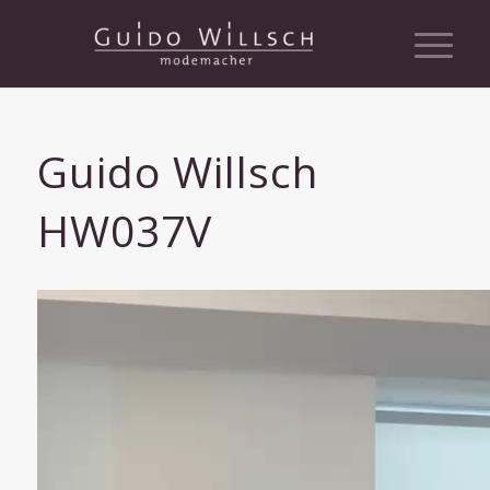
Guido Willsch
HW037V